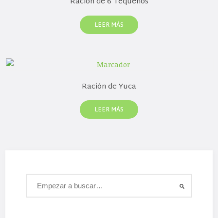
Ración de 6 Tequeños
LEER MÁS
Ración de Yuca
LEER MÁS