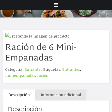
Menu
Ración de 6 Mini-
Empanadas
Categoría:
Entrantes
Etiquetas:
Entrantes
,
miniempanadas
,
racion
Descripción
Información adicional
Descripción