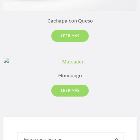
Cachapa con Queso
LEER MÁS
Mondongo
LEER MÁS