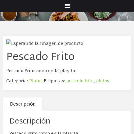
Menu
Pescado Frito
Pescado Frito como en la playita.
Categoría:
Platos
Etiquetas:
pescado frito
,
platos
Descripción
Descripción
Pescado Frito como en la playita.