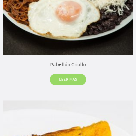
Pabellón Criollo
LEER MÁS