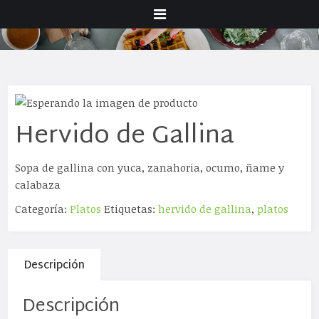
Menu
Hervido de Gallina
Sopa de gallina con yuca, zanahoria, ocumo, ñame y
calabaza
Categoría:
Platos
Etiquetas:
hervido de gallina
,
platos
Descripción
Descripción