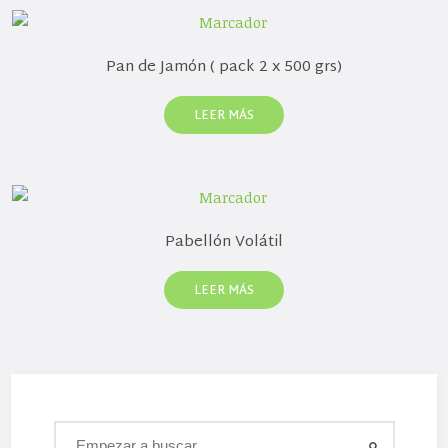
Pan de Jamón ( pack 2 x 500 grs)
LEER MÁS
Pabellón Volátil
LEER MÁS