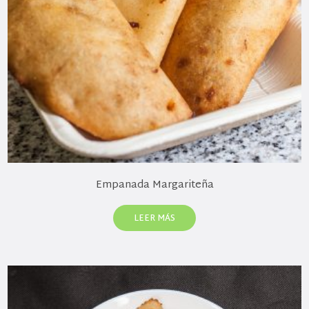
Empanada Margariteña
LEER MÁS