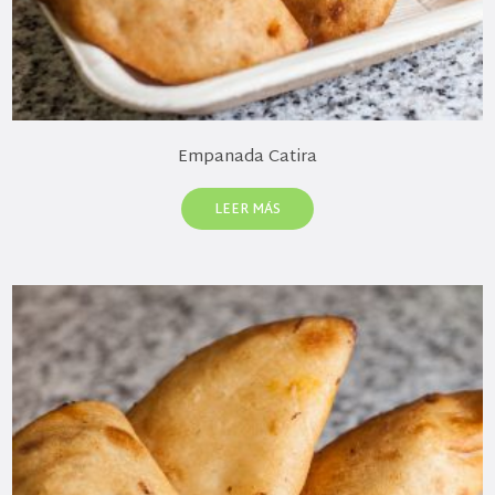
Empanada Catira
LEER MÁS