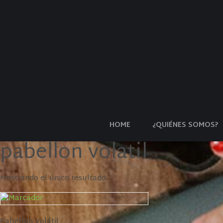
HOME
¿QUIÉNES SOMOS?
pabellon volatil
Mostrando el único resultado
Pabellón Volátil